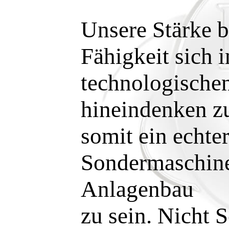
Unsere Stärke b
Fähigkeit sich 
technologischen
hineindenken z
somit ein echter
Sondermaschin
Anlagenbau
zu sein. Nicht S